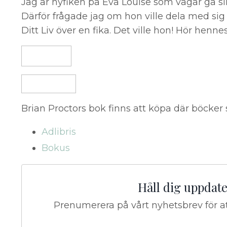
Jag är nyfiken på Eva Louise som vågar gå sin 
Därför frågade jag om hon ville dela med si
Ditt Liv över en fika. Det ville hon! Hör hennes
Brian Proctors bok finns att köpa där böcker 
Adlibris
Bokus
Håll dig uppdat
Prenumerera på vårt nyhetsbrev för a