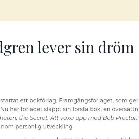
dgren lever sin dröm
startat ett bokförlag, Framgångsförlaget, som ger
Nu har förlaget släppt sin första bok, en översättn
gheten, the Secret. Att växa upp med Bob Proctor.
 inom personlig utveckling.