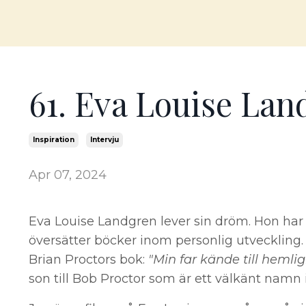
61. Eva Louise Lan
Inspiration
Intervju
Apr 07, 2024
Eva Louise Landgren lever sin dröm. Hon har 
översätter böcker inom personlig utveckling. 
Brian Proctors bok:
"Min far kände till hemli
son till Bob Proctor som är ett välkänt namn