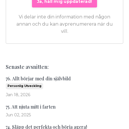
Vi delar inte din information med någon
annan och du kan avprenumerera när du
vill.
Senaste avsnitten:
76. Allt börjar med din självbild
Personlig Utveckling
Jan 18, 2026
75. Att njuta mitt i farten
Jun 02, 2025
74. Släpp det perfekta och börja agera!