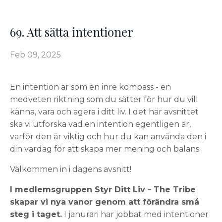
69. Att sätta intentioner
Feb 09, 2025
En intention är som en inre kompass - en
medveten riktning som du sätter för hur du vill
känna, vara och agera i ditt liv. I det här avsnittet
ska vi utforska vad en intention egentligen är,
varför den är viktig och hur du kan använda den i
din vardag för att skapa mer mening och balans.
Välkommen in i dagens avsnitt!
I medlemsgruppen Styr Ditt Liv - The Tribe
skapar vi nya vanor genom att förändra små
steg i taget.
I janurari har jobbat med intentioner