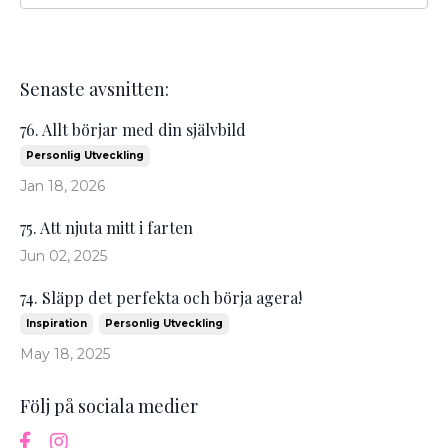
Senaste avsnitten:
76. Allt börjar med din självbild
Personlig Utveckling
Jan 18, 2026
75. Att njuta mitt i farten
Jun 02, 2025
74. Släpp det perfekta och börja agera!
Inspiration
Personlig Utveckling
May 18, 2025
Följ på sociala medier