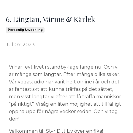
6. Längtan, Värme & Kärlek
Personlig Utveckling
Jul 07, 2023
Vi har levt livet i standby-läge länge nu. Och vi
är många som längtar. Efter många olika saker.
Vår yogastudio har varit helt online i år och det
är fantastiskt att kunna träffas på det sättet,
men visst längtar vi efter att få träffa människor
"på riktigt". Vi såg en liten möjlighet att tillfälligt
öppna upp för några veckor sedan. Och vi tog
den!
Välkommen till Styr Ditt Liv över en fika!