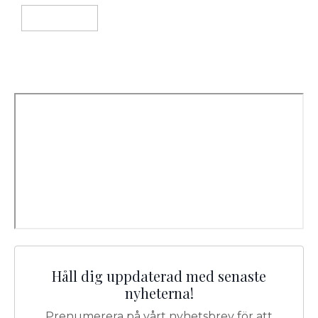
Håll dig uppdaterad med senaste
nyheterna!
Prenumerera på vårt nyhetsbrev för att