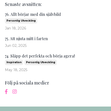
Senaste avsnitten:
76. Allt börjar med din självbild
Personlig Utveckling
Jan 18, 2026
75. Att njuta mitt i farten
Jun 02, 2025
74. Släpp det perfekta och börja agera!
Inspiration
Personlig Utveckling
May 18, 2025
Följ på sociala medier