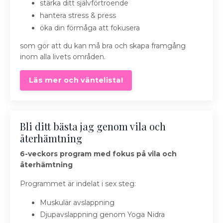
stärka ditt självförtroende
hantera stress & press
öka din förmåga att fokusera
som gör att du kan må bra och skapa framgång
inom alla livets områden.
Läs mer och väntelista!
Bli ditt bästa jag genom vila och
återhämtning
6-veckors program med
fokus på vila och
återhämtning
Programmet är indelat i sex steg:
Muskulär avslappning
Djupavslappning genom Yoga Nidra