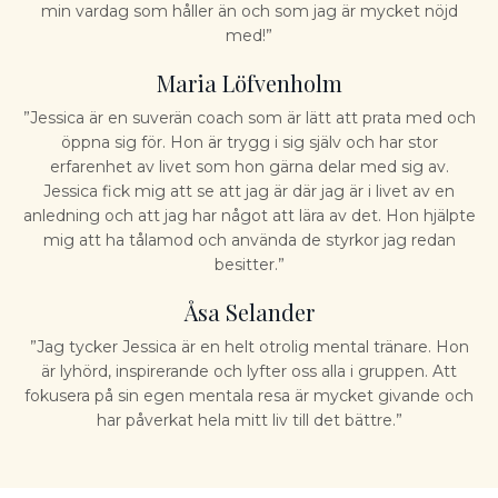
min vardag som håller än och som jag är mycket nöjd
med!”
Maria Löfvenholm
”Jessica är en suverän coach som är lätt att prata med och
öppna sig för. Hon är trygg i sig själv och har stor
erfarenhet av livet som hon gärna delar med sig av.
Jessica fick mig att se att jag är där jag är i livet av en
anledning och att jag har något att lära av det. Hon hjälpte
mig att ha tålamod och använda de styrkor jag redan
besitter.”
Åsa Selander
”Jag tycker Jessica är en helt otrolig mental tränare. Hon
är lyhörd, inspirerande och lyfter oss alla i gruppen. Att
fokusera på sin egen mentala resa är mycket givande och
har påverkat hela mitt liv till det bättre.”