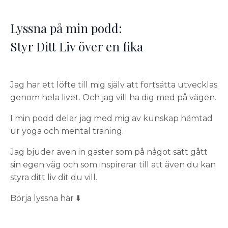
Lyssna på min podd:
Styr Ditt Liv över en fika
Jag har ett löfte till mig själv att fortsätta utvecklas
genom hela livet. Och jag vill ha dig med på vägen.
I min podd delar jag med mig av kunskap hämtad
ur yoga och mental träning.
Jag bjuder även in gäster som på något sätt gått
sin egen väg och som inspirerar till att även du kan
styra ditt liv dit du vill.
Börja lyssna här ⬇️