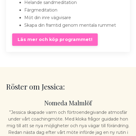
Helande sandmeditation
Färgmeditation
Möt din inre vägvisare
Skapa din framtid genom mentala rummet
Läs mer och köp programmet!
Röster om Jessica:
Nomeda Malmlöf
”Jessica skapade varm och förtroendegivande atmosfär
under vårt coachingmöte. Med kloka frågor guidade hon
mig till att se nya möjligheter och nya vägar till förändring.
Redan nästa dag efter vårt möte införde jag en ny rutin i