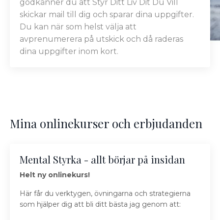
godkänner du att Styr Ditt Liv Dit Du Vill
skickar mail till dig och sparar dina uppgifter.
Du kan när som helst välja att
avprenumerera på utskick och då raderas
dina uppgifter inom kort.
Mina onlinekurser och erbjudanden
Mental Styrka - allt börjar på insidan
Helt ny onlinekurs!
Här får du
verktygen, övningarna och strategierna
som hjälper dig att bli ditt bästa jag genom att: